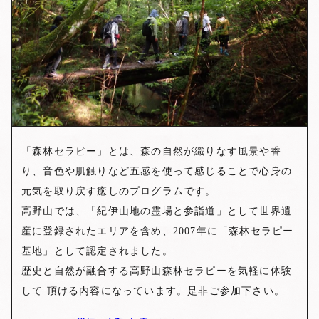
「森林セラピー」とは、森の自然が織りなす風景や香
り、音色や肌触りなど五感を使って感じることで心身の
元気を取り戻す癒しのプログラムです。
高野山では、「紀伊山地の霊場と参詣道」として世界遺
産に登録されたエリアを含め、2007年に「森林セラピー
基地」として認定されました。
歴史と自然が融合する高野山森林セラピーを気軽に体験
して 頂ける内容になっています。是非ご参加下さい。