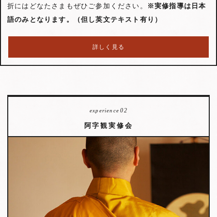
折にはどなたさまもぜひご参加ください。
※実修指導は日本
語のみとなります。（但し英文テキスト有り）
詳しく見る
02
experience
阿字観実修会