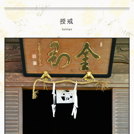
授戒
sutras