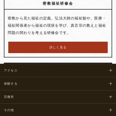
密教福祉研修会
密教から見た福祉の定義、弘法大師の福祉観や、医療・
福祉関係者から福祉の現状を学び、真言宗の教えと福祉
問題の関わりを考える研修会です。
詳しく見る
アクセス
体験する
宗務所
その他