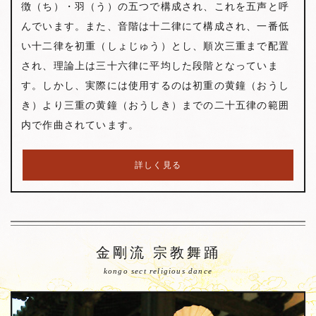
徴（ち）・羽（う）の五つで構成され、これを五声と呼
んでいます。また、音階は十二律にて構成され、一番低
い十二律を初重（しょじゅう）とし、順次三重まで配置
され、理論上は三十六律に平均した段階となっていま
す。しかし、実際には使用するのは初重の黄鐘（おうし
き）より三重の黄鐘（おうしき）までの二十五律の範囲
内で作曲されています。
詳しく見る
金剛流 宗教舞踊
kongo sect religious dance