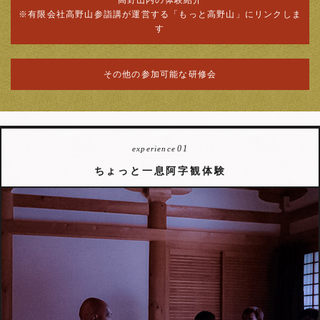
※有限会社高野山参詣講が運営する「もっと高野山」にリンクしま
す
その他の参加可能な研修会
01
experience
ちょっと一息阿字観体験