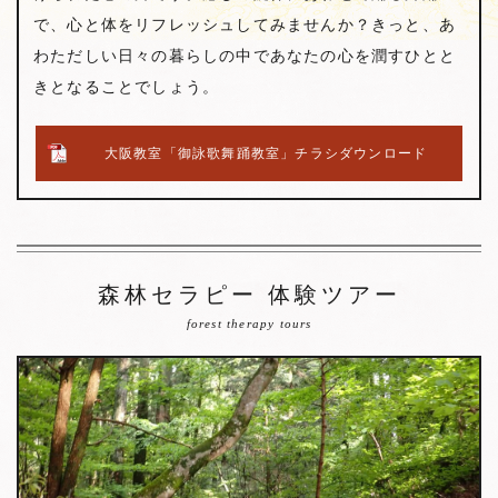
で、心と体をリフレッシュしてみませんか？きっと、あ
わただしい日々の暮らしの中であなたの心を潤すひとと
きとなることでしょう。
大阪教室「御詠歌舞踊教室」チラシダウンロード
森林セラピー 体験ツアー
forest therapy tours