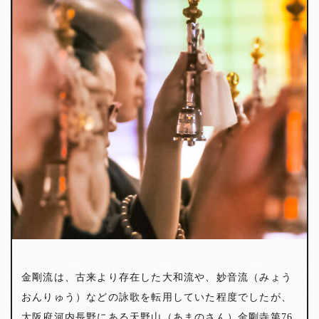
金剛流は、古来より存在した大和流や、妙音流（みょう
おんりゅう）などの詠歌を転用していた程度でしたが、
大阪府河内長野にある天野山（あまのさん）金剛寺第76