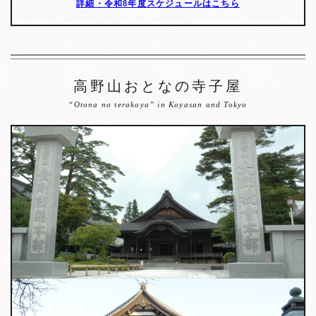
詳細・令和8年度スケジュールはこちら
高野山おとなの寺子屋
“Otona no terakoya” in Koyasan and Tokyo