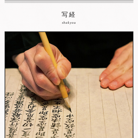
写経
shakyou