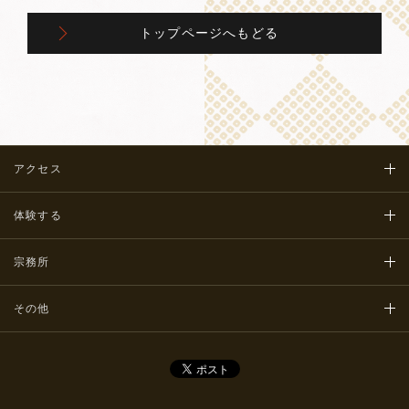
トップページへもどる
アクセス
体験する
宗務所
その他