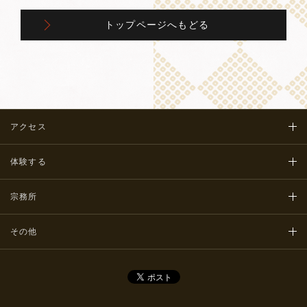
トップページへもどる
アクセス
体験する
宗務所
その他