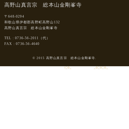
高野山真言宗 総本山金剛峯寺
〒648-0294
和歌山県伊都郡高野町高野山132
高野山真言宗 総本山金剛峯寺
TEL : 0736-56-2011（代）
FAX : 0736-56-4640
© 2015 高野山真言宗 総本山金剛峯寺.