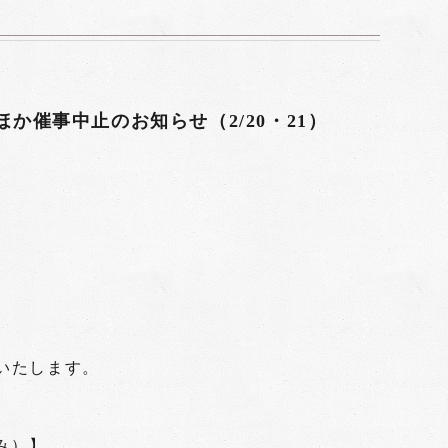
か催事中止のお知らせ（2/20・21）
せいたします。
み）】