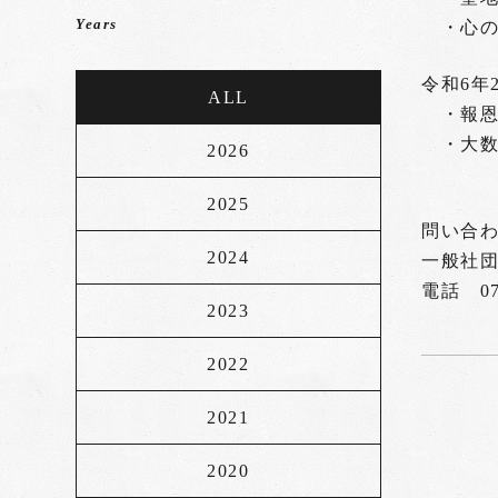
Years
・心の
令和6年2
ALL
・報
・大数
2026
2025
問い合
2024
一般社
電話 073
2023
2022
2021
2020