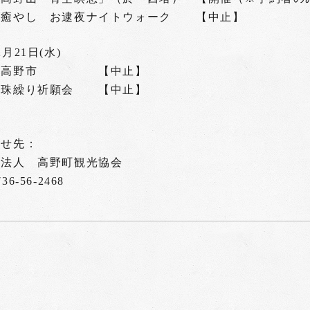
癒やし お逮夜ナイトウォーク 【中止】
月21日(水)
恩高野市 【中止】
珠繰り祈願会 【中止】
わせ先：
団法人 高野町観光協会
6-56-2468