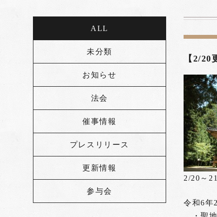
ALL
未分類
【2/2
お知らせ
法会
催事情報
プレスリリース
更新情報
2/20
参与会
令和6年2
・聖地