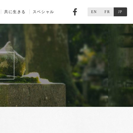
共に生きる
スペシャル
Facebook
EN
FR
JP