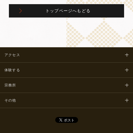
トップページへもどる
アクセス
体験する
宗務所
その他