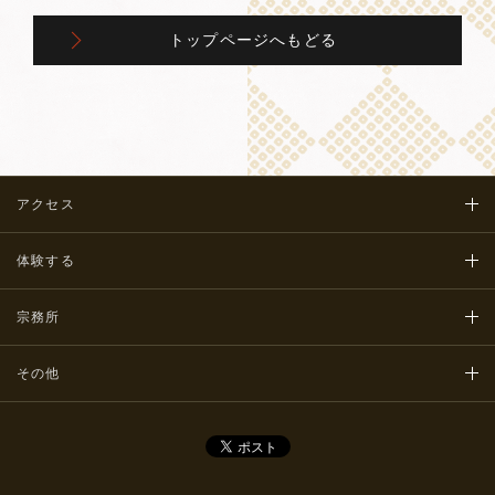
トップページへもどる
アクセス
体験する
宗務所
その他