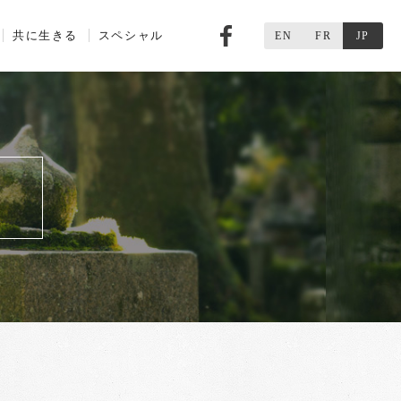
共に生きる
スペシャル
Facebook
EN
FR
JP