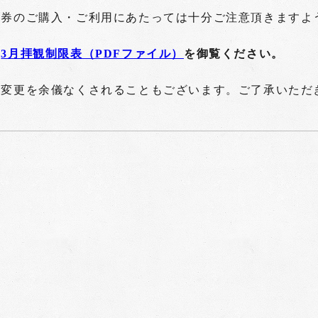
拝券のご購入・ご利用にあたっては十分ご注意頂きますよ
は
3月拝観制限表（PDFファイル）
を御覧ください。
遽変更を余儀なくされることもございます。ご了承いただ