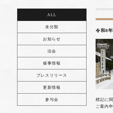
ALL
未分類
令和8
お知らせ
法会
催事情報
プレスリリース
更新情報
参与会
標記に
ご案内