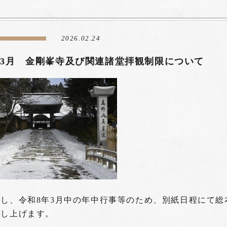
2026.02.24
年3月 金剛峯寺及び関連諸堂拝観制限について
関し、令和8年3月中の年中行事等のため、別紙日程にて
申し上げます。