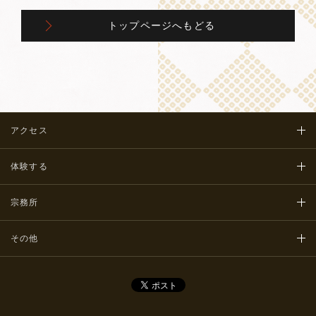
トップページへもどる
アクセス
体験する
宗務所
その他