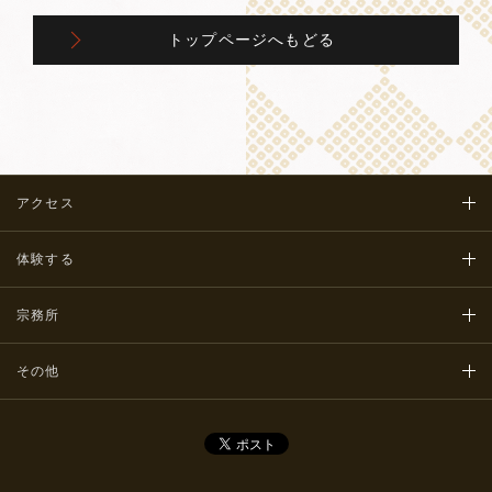
トップページへもどる
アクセス
体験する
宗務所
その他