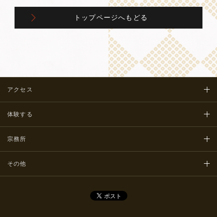
トップページへもどる
アクセス
体験する
宗務所
その他