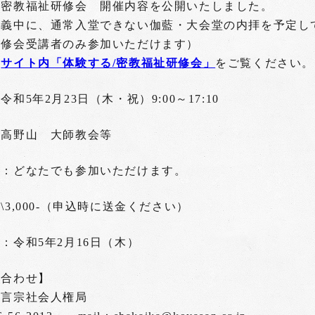
 密教福祉研修会 開催内容を公開いたしました。
講義中に、通常入堂できない伽藍・大会堂の内拝を予定し
研修会受講者のみ参加いただけます）
は
サイト内「体験する/密教福祉研修会」
をご覧ください。
和5年2月23日（木・祝）9:00～17:10
：高野山 大師教会等
格：どなたでも参加いただけます。
\3,000-（申込時に送金ください）
：令和5年2月16日（木）
い合わせ】
真言宗社会人権局