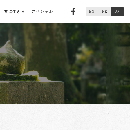
共に生きる
スペシャル
Facebook
EN
FR
JP