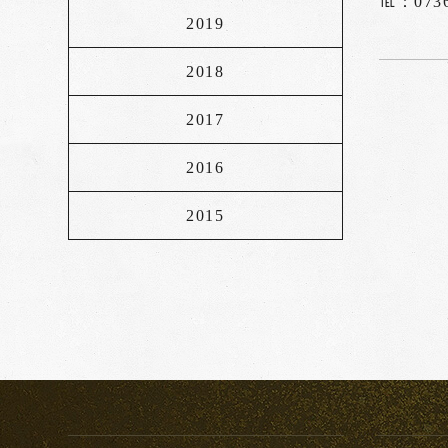
℡：0736
2019
2018
2017
2016
2015